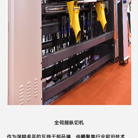
全伺服纵切机
作为深耕多年的瓦线干部品牌，佳鹏聚焦行业前沿技术，