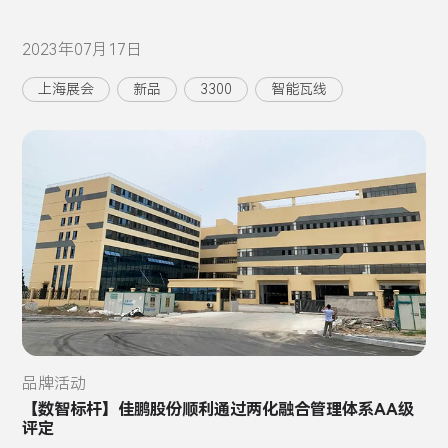
2023年07月17日
上海展会
新品
3300
智能瓦线
品牌活动
【数智标杆】佳鹏股份顺利通过两化融合管理体系AA级
评定