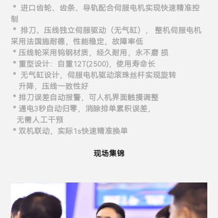
＊ 进口齿轮、齿条、导轨配合伺服电机实现快速精准控
制
＊ 排刀、压线独立伺服驱动（无气缸）， 整机伺服电机
采用法国施耐德，性能稳定，故障率低
＊压线轮采用钨钢材质，经久耐用，永不磨 损
＊重型设计：自重12T(2500)，使用寿命长
＊ 无气缸设计，伺服电机驱动滚珠丝杆实现旋转
升降，压线一致性好
＊排刀误差自动报警，可人机界面触摸调整
＊通电3秒自动归零，消除排单累积误差，
无需人工干预
＊双机联动，实际1s快速精准换单
现场集锦